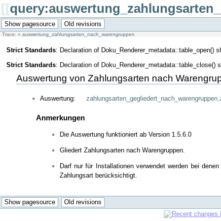
[[
query:auswertung_zahlungsarten
Trace:
»
auswertung_zahlungsarten_nach_warengruppen
Strict Standards
: Declaration of Doku_Renderer_metadata::table_open() 
Strict Standards
: Declaration of Doku_Renderer_metadata::table_close() 
Auswertung von Zahlungsarten nach Warengru
Auswertung:
zahlungsarten_gegliedert_nach_warengruppen.
Anmerkungen
Die Auswertung funktioniert ab Version 1.5.6.0
Gliedert Zahlungsarten nach Warengruppen.
Darf nur für Installationen verwendet werden bei dene
Zahlungsart berücksichtigt.